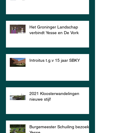
Het Groninger Landschap
verbindt Yesse en De Vork
Introitus t.g.v 15 jaar SBKY
2021 Kloosterwandelingen
nieuwe stijl!
Burgemeester Schuiling bezoekt
Yesse