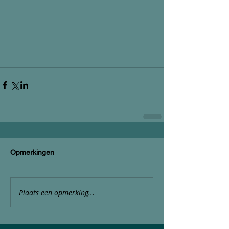
Opmerkingen
Plaats een opmerking...