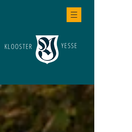
YESSE
KLOOSTER