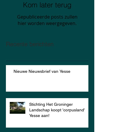
Kom later terug
Gepubliceerde posts zullen
hier worden weergegeven.
Recente berichten
Nieuwe Nieuwsbrief van Yesse
Stichting Het Groninger
Landschap koopt 'corpusland'
Yesse aan!