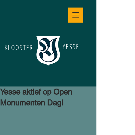
YESSE
KLOOSTER
Yesse aktief op Open
Monumenten Dag!